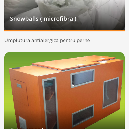
Snowballs ( microfibra )
Umplutura antialergica pentru perne